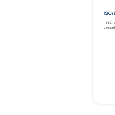
ISO/
Track 
vessel