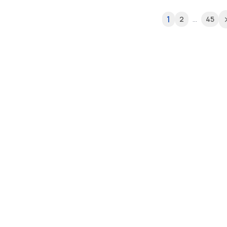
1
2
...
45