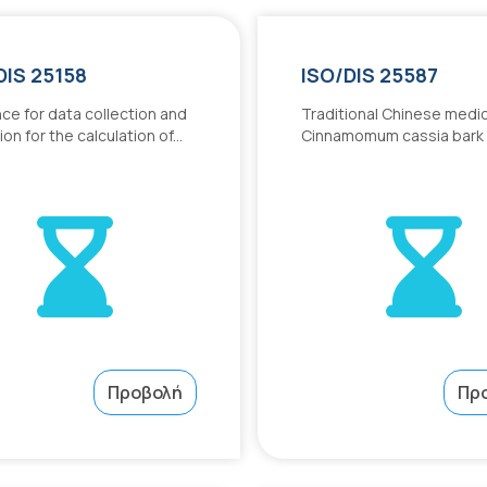
DIS 25158
ISO/DIS 25587
ce for data collection and
Traditional Chinese medi
ion for the calculation of...
Cinnamomum cassia bark
Προβολή
Πρ