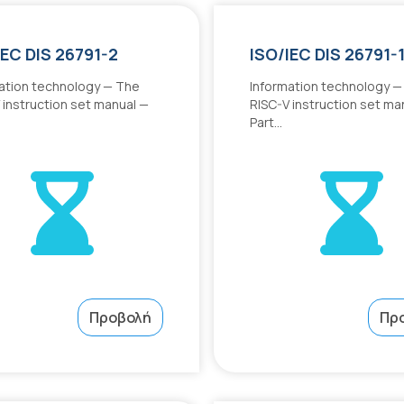
IEC DIS 26791-2
ISO/IEC DIS 26791-
ation technology — The
Information technology —
 instruction set manual —
RISC-V instruction set ma
Part...
Προβολή
Πρ